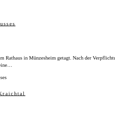
usses
im Rathaus in Münzesheim getagt. Nach der Verpflicht
keine…
ses
Kraichtal