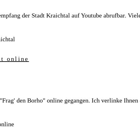
sempfang der Stadt Kraichtal auf Youtube abrufbar. Vie
ichtal
t online
 "Frag' den Borho" online gegangen. Ich verlinke Ihnen 
online