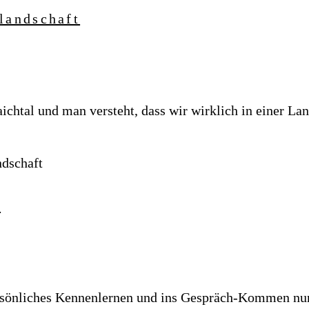
landschaft
aichtal und man versteht, dass wir wirklich in einer 
ndschaft
“
ersönliches Kennenlernen und ins Gespräch-Kommen nur