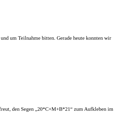
 und um Teilnahme bitten. Gerade heute konnten wir
 gefreut, den Segen „20*C+M+B*21“ zum Aufkleben im