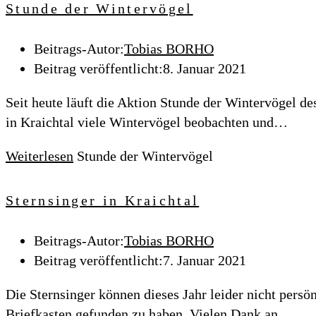
Stunde der Wintervögel
Beitrags-Autor:
Tobias BORHO
Beitrag veröffentlicht:
8. Januar 2021
Seit heute läuft die Aktion Stunde der Wintervögel
in Kraichtal viele Wintervögel beobachten und…
Weiterlesen
Stunde der Wintervögel
Sternsinger in Kraichtal
Beitrags-Autor:
Tobias BORHO
Beitrag veröffentlicht:
7. Januar 2021
Die Sternsinger können dieses Jahr leider nicht p
Briefkasten gefunden zu haben. Vielen Dank an…