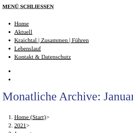
MENÜ
SCHLIESSEN
Home
Aktuell
Kraichtal | Zusammen | Führen
Lebenslauf
Kontakt & Datenschutz
Monatliche Archive: Janua
Home (Start)
>
2021
>