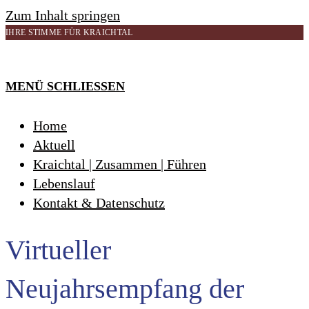
Zum Inhalt springen
IHRE STIMME FÜR KRAICHTAL
MENÜ
SCHLIESSEN
Home
Aktuell
Kraichtal | Zusammen | Führen
Lebenslauf
Kontakt & Datenschutz
Virtueller
Neujahrsempfang der