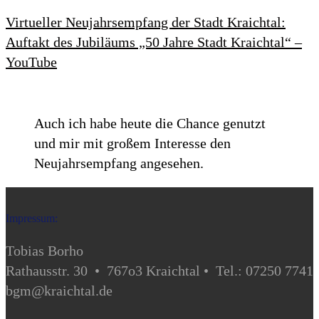
Virtueller Neujahrsempfang der Stadt Kraichtal:
Auftakt des Jubiläums „50 Jahre Stadt Kraichtal“ –
YouTube
Auch ich habe heute die Chance genutzt
und mir mit großem Interesse den
Neujahrsempfang angesehen.
Impressum:
Tobias Borho
Rathausstr. 30 • 767o3 Kraichtal • Tel.: 07250 7741
bgm@kraichtal.de