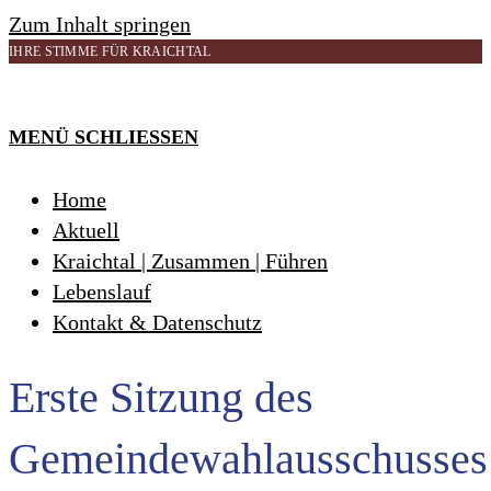
Zum Inhalt springen
IHRE STIMME FÜR KRAICHTAL
MENÜ
SCHLIESSEN
Home
Aktuell
Kraichtal | Zusammen | Führen
Lebenslauf
Kontakt & Datenschutz
Erste Sitzung des
Gemeindewahlausschusses