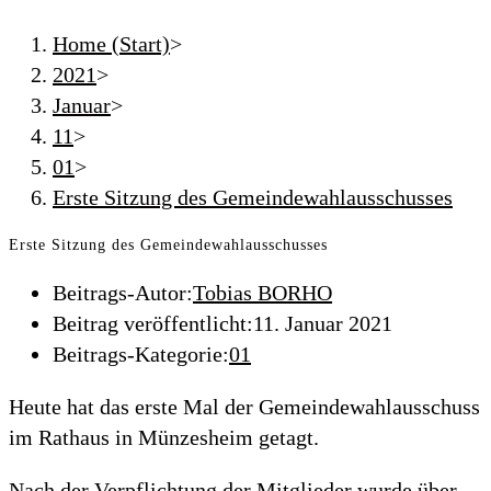
Home (Start)
>
2021
>
Januar
>
11
>
01
>
Erste Sitzung des Gemeindewahlausschusses
Erste Sitzung des Gemeindewahlausschusses
Beitrags-Autor:
Tobias BORHO
Beitrag veröffentlicht:
11. Januar 2021
Beitrags-Kategorie:
01
Heute hat das erste Mal der Gemeindewahlausschuss
im Rathaus in Münzesheim getagt.
Nach der Verpflichtung der Mitglieder wurde über