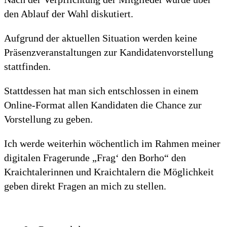
den Ablauf der Wahl diskutiert.
Aufgrund der aktuellen Situation werden keine
Präsenzveranstaltungen zur Kandidatenvorstellung
stattfinden.
Stattdessen hat man sich entschlossen in einem
Online-Format allen Kandidaten die Chance zur
Vorstellung zu geben.
Ich werde weiterhin wöchentlich im Rahmen meiner
digitalen Fragerunde „Frag‘ den Borho“ den
Kraichtalerinnen und Kraichtalern die Möglichkeit
geben direkt Fragen an mich zu stellen.