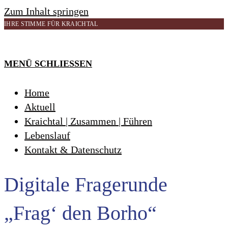
Zum Inhalt springen
IHRE STIMME FÜR KRAICHTAL
MENÜ
SCHLIESSEN
Home
Aktuell
Kraichtal | Zusammen | Führen
Lebenslauf
Kontakt & Datenschutz
Digitale Fragerunde
„Frag‘ den Borho“