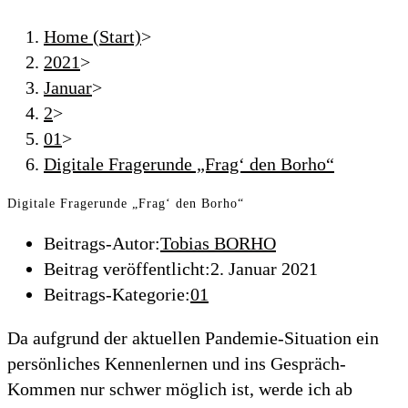
Home (Start)
>
2021
>
Januar
>
2
>
01
>
Digitale Fragerunde „Frag‘ den Borho“
Digitale Fragerunde „Frag‘ den Borho“
Beitrags-Autor:
Tobias BORHO
Beitrag veröffentlicht:
2. Januar 2021
Beitrags-Kategorie:
01
Da aufgrund der aktuellen Pandemie-Situation ein
persönliches Kennenlernen und ins Gespräch-
Kommen nur schwer möglich ist, werde ich ab