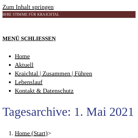
Zum Inhalt springen
IHRE STIMME FÜR KRAICHTAL
MENÜ
SCHLIESSEN
Home
Aktuell
Kraichtal | Zusammen | Führen
Lebenslauf
Kontakt & Datenschutz
Tagesarchive: 1. Mai 2021
Home (Start)
>