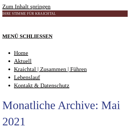
Zum Inhalt springen
IHRE STIMME FÜR KRAICHTAL
MENÜ
SCHLIESSEN
Home
Aktuell
Kraichtal | Zusammen | Führen
Lebenslauf
Kontakt & Datenschutz
Monatliche Archive: Mai
2021