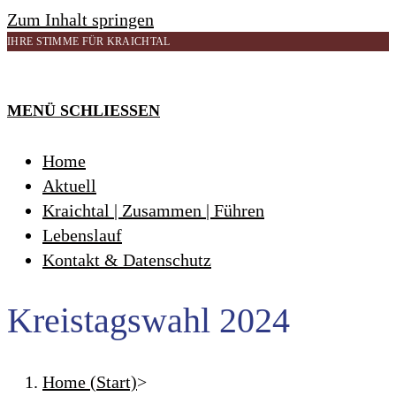
Zum Inhalt springen
IHRE STIMME FÜR KRAICHTAL
MENÜ
SCHLIESSEN
Home
Aktuell
Kraichtal | Zusammen | Führen
Lebenslauf
Kontakt & Datenschutz
Kreistagswahl 2024
Home (Start)
>