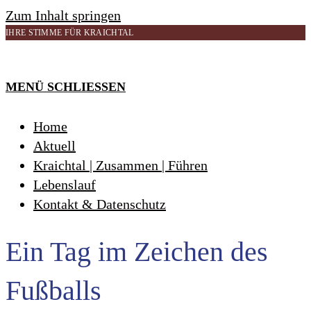
Zum Inhalt springen
IHRE STIMME FÜR KRAICHTAL
MENÜ
SCHLIESSEN
Home
Aktuell
Kraichtal | Zusammen | Führen
Lebenslauf
Kontakt & Datenschutz
Ein Tag im Zeichen des
Fußballs