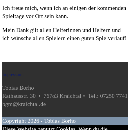
Ich freue mich, wenn ich an einigen der kommenden
Spieltage vor Ort sein kann.
Mein Dank gilt allen Helferinnen und Helfern und
ich wünsche allen Spielern einen guten Spielverlauf!
Impressum:
Tobias Borho
Rathausstr. 30 • 767o3 Kraichtal • Tel.: 07250 7741
bgm@kraichtal.de
Copyright 2026 - Tobias Borho
Diese Website benutzt Cookies. Wenn du die