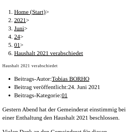
Home (Start)
>
2021
>
Juni
>
24
>
01
>
Haushalt 2021 verabschiedet
Haushalt 2021 verabschiedet
Beitrags-Autor:
Tobias BORHO
Beitrag veröffentlicht:
24. Juni 2021
Beitrags-Kategorie:
01
Gestern Abend hat der Gemeinderat einstimmig bei
einer Enthaltung den Haushalt 2021 beschlossen.
Vielen Dank an den Gemeinderat für diesen