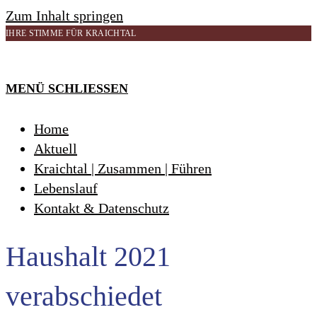
Zum Inhalt springen
IHRE STIMME FÜR KRAICHTAL
MENÜ
SCHLIESSEN
Home
Aktuell
Kraichtal | Zusammen | Führen
Lebenslauf
Kontakt & Datenschutz
Haushalt 2021
verabschiedet