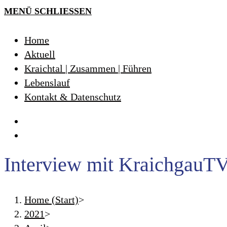
MENÜ
SCHLIESSEN
Home
Aktuell
Kraichtal | Zusammen | Führen
Lebenslauf
Kontakt & Datenschutz
Interview mit KraichgauT
Home (Start)
>
2021
>