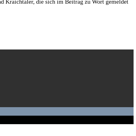
 Kraichtaler, die sich im Beitrag zu Wort gemeldet
OK
Nein
Datenschutzerklärung