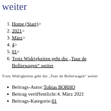
weiter
Home (Start)
>
2021
>
März
>
4
>
01
>
Trotz Widrigkeiten geht die „Tour de
Bollerwagen“ weiter
Trotz Widrigkeiten geht die „Tour de Bollerwagen“ weiter
Beitrags-Autor:
Tobias BORHO
Beitrag veröffentlicht:
4. März 2021
Beitrags-Kategorie:
01