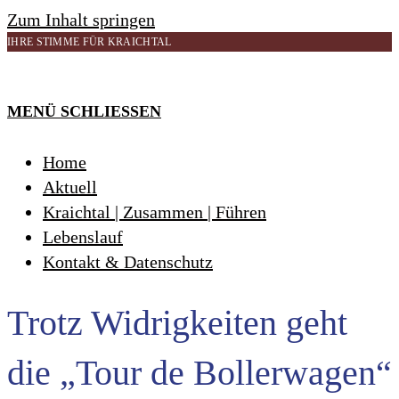
Zum Inhalt springen
IHRE STIMME FÜR KRAICHTAL
MENÜ
SCHLIESSEN
Home
Aktuell
Kraichtal | Zusammen | Führen
Lebenslauf
Kontakt & Datenschutz
Trotz Widrigkeiten geht
die „Tour de Bollerwagen“