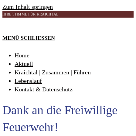
Zum Inhalt springen
IHRE STIMME FÜR KRAICHTAL
MENÜ
SCHLIESSEN
Home
Aktuell
Kraichtal | Zusammen | Führen
Lebenslauf
Kontakt & Datenschutz
Dank an die Freiwillige
Feuerwehr!